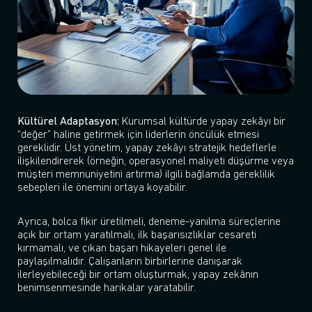
Kültürel Adaptasyon:
Kurumsal kültürde yapay zekâyı bir
“değer” haline getirmek için liderlerin öncülük etmesi
gereklidir. Üst yönetim, yapay zekâyı stratejik hedeflerle
ilişkilendirerek (örneğin, operasyonel maliyeti düşürme veya
müşteri memnuniyetini artırma) ilgili bağlamda gereklilik
sebepleri ile önemini ortaya koyabilir.
Ayrıca, bolca fikir üretilmeli, deneme-yanılma süreçlerine
açık bir ortam yaratılmalı, ilk başarısızlıklar cesareti
kırmamalı, ve çıkan başarı hikayeleri genel ile
paylaşılmalıdır. Çalışanların birbirlerine danışarak
ilerleyebileceği bir ortam oluşturmak, yapay zekânın
benimsenmesinde harikalar yaratabilir.