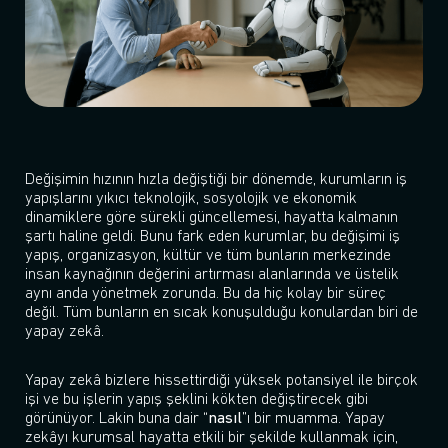
Değişimin hızının hızla değiştiği bir dönemde, kurumların iş
yapışlarını yıkıcı teknolojik, sosyolojik ve ekonomik
dinamiklere göre sürekli güncellemesi, hayatta kalmanın
şartı haline geldi. Bunu fark eden kurumlar, bu değişimi iş
yapış, organizasyon, kültür ve tüm bunların merkezinde
insan kaynağının değerini artırması alanlarında ve üstelik
aynı anda yönetmek zorunda. Bu da hiç kolay bir süreç
değil. Tüm bunların en sıcak konuşulduğu konulardan biri de
yapay zekâ.
Yapay zekâ bizlere hissettirdiği yüksek potansiyel ile birçok
işi ve bu işlerin yapış şeklini kökten değiştirecek gibi
görünüyor. Lakin buna dair “
nasıl
”ı bir muamma. Yapay
zekâyı kurumsal hayatta etkili bir şekilde kullanmak için,