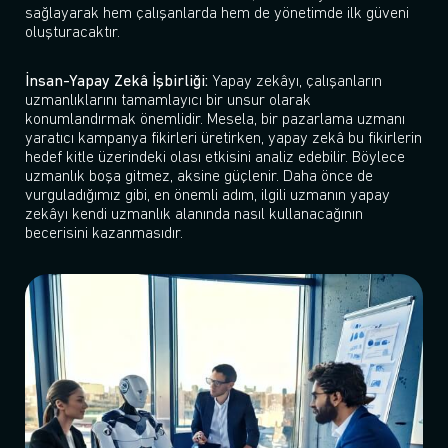
sağlayarak hem çalışanlarda hem de yönetimde ilk güveni
oluşturacaktır.
İnsan-Yapay Zekâ İşbirliği:
Yapay zekâyı, çalışanların
uzmanlıklarını tamamlayıcı bir unsur olarak
konumlandırmak önemlidir. Mesela, bir pazarlama uzmanı
yaratıcı kampanya fikirleri üretirken, yapay zekâ bu fikirlerin
hedef kitle üzerindeki olası etkisini analiz edebilir. Böylece
uzmanlık boşa gitmez, aksine güçlenir. Daha önce de
vurguladığımız gibi, en önemli adım, ilgili uzmanın yapay
zekâyı kendi uzmanlık alanında nasıl kullanacağının
becerisini kazanmasıdır.