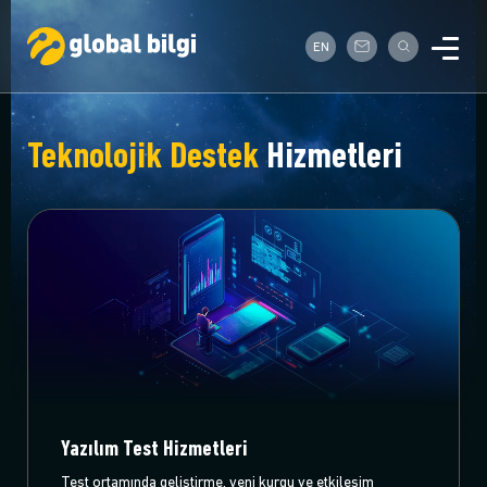
EN
Teknolojik Destek
Hizmetleri
Yazılım Test Hizmetleri
Test ortamında geliştirme, yeni kurgu ve etkileşim