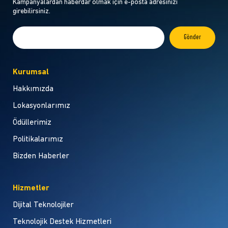
Kampanyalardan haberdar olmak için e-posta adresinizi
girebilirsiniz.
Kurumsal
Hakkımızda
Lokasyonlarımız
Ödüllerimiz
Politikalarımız
Bizden Haberler
Hizmetler
Dijital Teknolojiler
Teknolojik Destek Hizmetleri