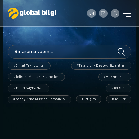
EN
#Dijital Teknolojiler
#Teknolojik Destek Hizmetleri
#İletişim Merkezi Hizmetleri
#Hakkımızda
#İnsan Kaynakları
#İletişim
#Yapay Zeka Müşteri Temsilcisi
#İletişim
#Ödüller