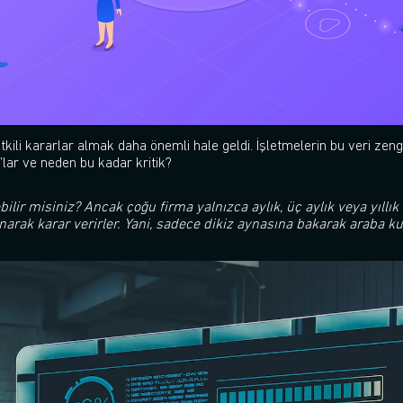
kili kararlar almak daha önemli hale geldi. İşletmelerin bu veri zeng
’lar ve neden bu kadar kritik?
ilir misiniz? Ancak çoğu firma yalnızca aylık, üç aylık veya yıllı
narak karar verirler. Yani, sadece dikiz aynasına bakarak araba kul