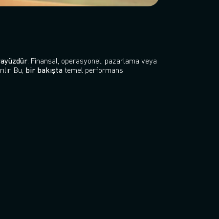
rayüzdür
. Finansal, operasyonel, pazarlama veya
ılır. Bu,
bir bakışta
temel performans