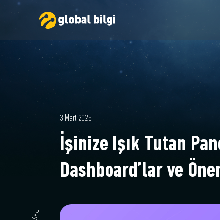
3 Mart 2025
İşinize Işık Tutan Pan
Dashboard’lar ve Öne
Paylaş