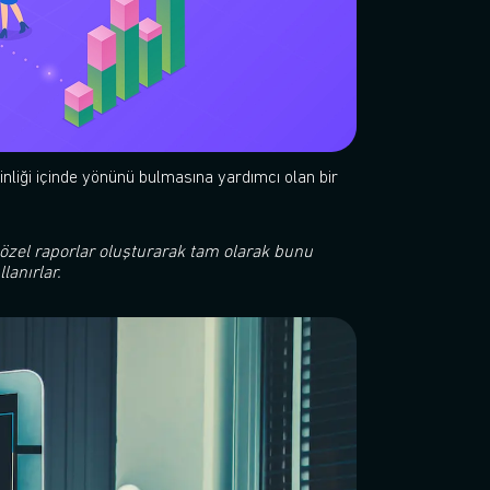
inliği içinde yönünü bulmasına yardımcı olan bir
k özel raporlar oluşturarak tam olarak bunu
lanırlar.