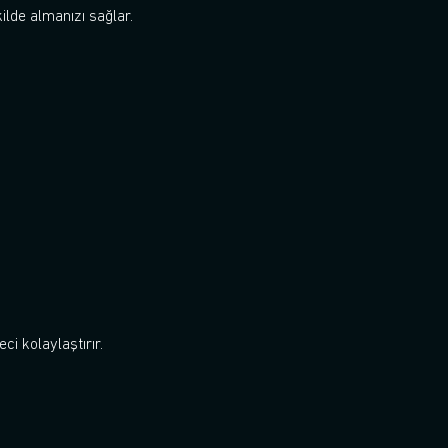
kilde almanızı sağlar.
ci kolaylaştırır.