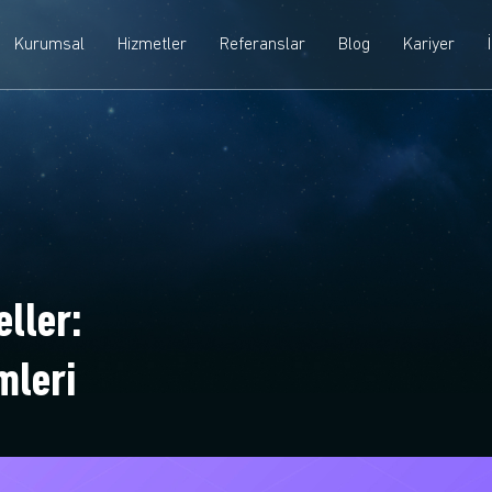
Kurumsal
Hizmetler
Referanslar
Blog
Kariyer
eller:
mleri