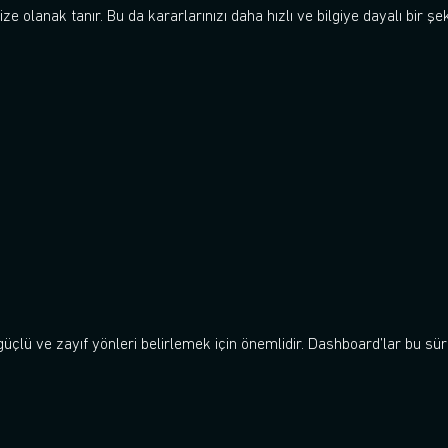
ize olanak tanır. Bu da kararlarınızı daha hızlı ve bilgiye dayalı bir şe
üçlü ve zayıf yönleri belirlemek için önemlidir. Dashboard’lar bu süre